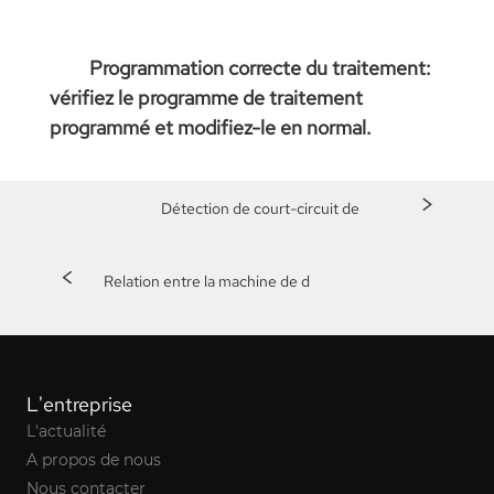
Programmation correcte du traitement:
vérifiez le programme de traitement
programmé et modifiez-le en normal.
>
Détection de court-circuit de
<
Relation entre la machine de d
L'entreprise
L'actualité
A propos de nous
Nous contacter