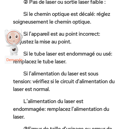
② Pas de laser ou sortie laser faible :
Si le chemin optique est décalé: réglez
soigneusement le chemin optique.
Si l'appareil est au point incorrect:
réajustez la mise au point.
Si le tube laser est endommagé ou usé:
Demande
remplacez le tube laser.
Si l'alimentation du laser est sous
tension: vérifiez si le circuit d'alimentation du
laser est normal.
L'alimentation du laser est
endommagée: remplacez l'alimentation du
laser.
③Erreur de taille d'usinage ou erreur de