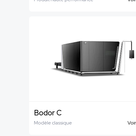
Bodor C
Modèle classique
Voir