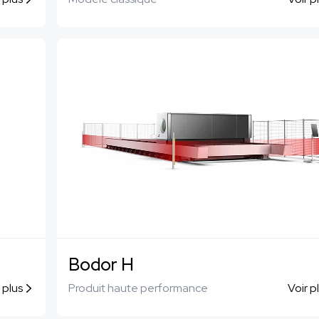
Bodor H
 plus
Produit haute performance
Voir p