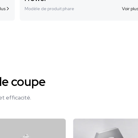
lus
Modèle de produit phare
Voir plu
de coupe
t efficacité.