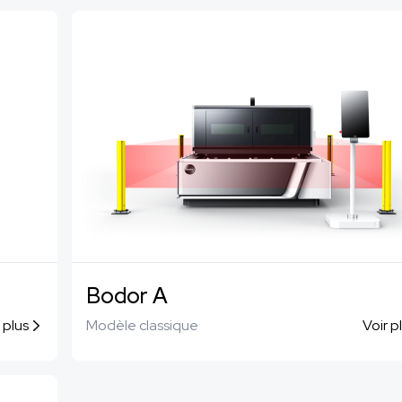
Bodor A
 plus
Modèle classique
Voir p