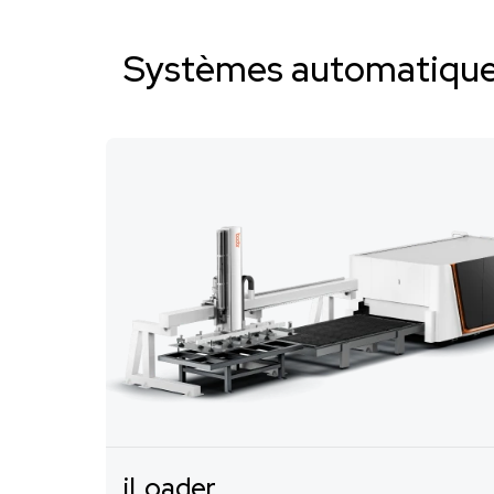
Systèmes automatiqu
iLoader