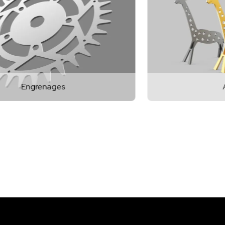
Artefacts