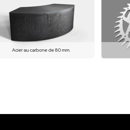
80 mm.
Engrenages