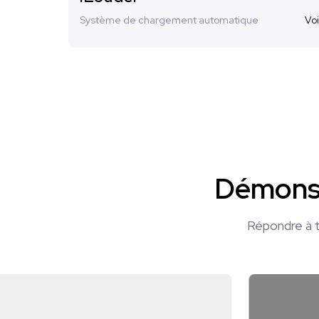
Système de chargement automatique
Voi
Démonst
Répondre à t