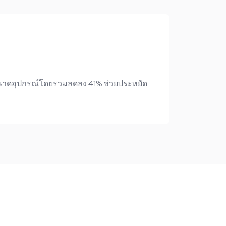
า ขนาดอุปกรณ์โดยรวมลดลง 41% ช่วยประหยัด