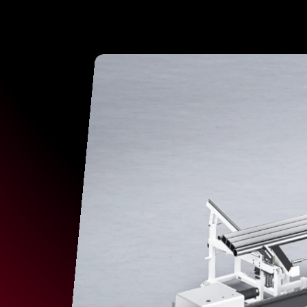
ทั้งหมด