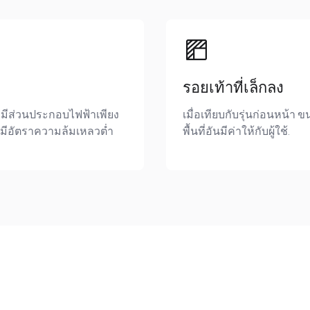
รอยเท้าที่เล็กลง
ละมีส่วนประกอบไฟฟ้าเพียง
เมื่อเทียบกับรุ่นก่อนหน้
ึงมีอัตราความล้มเหลวต่ำ
พื้นที่อันมีค่าให้กับผู้ใช้.