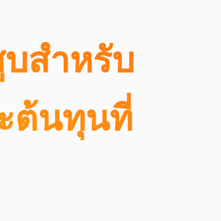
ูบสำหรับ
ูบสำหรับ
ต้นทุนที่
ะต้นทุนที่