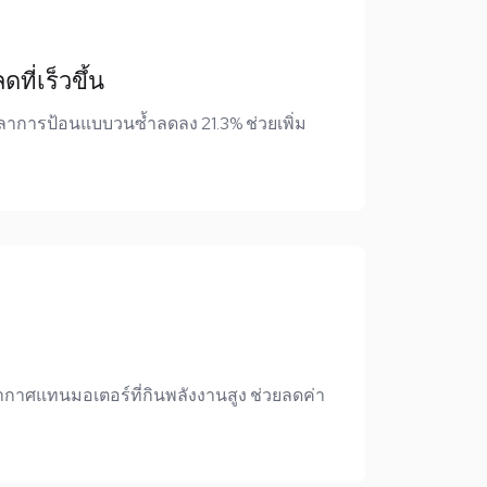
ี่เร็วขึ้น
 เวลาการป้อนแบบวนซ้ำลดลง 21.3% ช่วยเพิ่ม
อากาศแทนมอเตอร์ที่กินพลังงานสูง ช่วยลดค่า