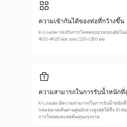
ความเข้ากันได้ของท่อที่กว้างขึ้น
K-Loader รองรับการโหลดแบบวนรอบอัตโนมัต
Φ20-Φ120 มม. และ □20-□80 มม.
ความสามารถในการรับน้ำหนักที่สู
K-Loader มีความสามารถในการรับน้ำหนักที่
กลมขนาดเส้นผ่านศูนย์กลางสูงสุดได้ถึง 10 ท
การโหลดและลดต้นทุนแรงงาน.