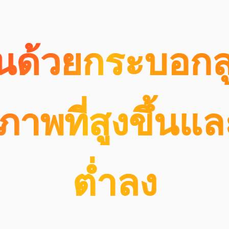
่อนด้วยกระบอกส
่อนด้วยกระบอกส
ภาพที่สูงขึ้นและ
ภาพที่สูงขึ้นแล
ต่ำลง
ต่ำลง