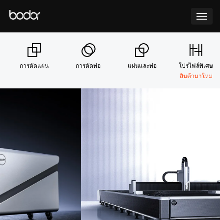
สินค้า
การสแกน การตัด
การตัดแผ่น
การตัดท่อ
แผ่นและท่อ
โปรไฟล์พิเศษ
สินค้ามาใหม่
บริการ
บล็อก
ข่าว
เกี่ยวกับเรา