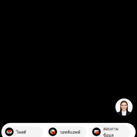
สินค้าขายดี
บริษัท
ติดต่อเรา
แบบไทย
รับข่าวสารล่าสุดเกี่ยวกับโบดอร์
ส่ง
สอบถาม
โพสต์
วอทส์แอพพ์
ข้อมูล