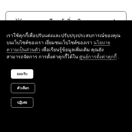
เรียนรู้เพิ่มเติม
เราใช้คุกกี้เพื่อปรับแต่งและปรับปรุงประสบการณ์ของคุณ
บนเว็บไซต์ของเรา เยี่ยมชมเว็บไซต์ของเรา
นโยบาย
พูดคุยกับผู้เชี่ยวชาญ
เพื่อเรียนรู้ข้อมูลเพิ่มเติม คุณยัง
ความเป็นส่วนตัว
สามารถจัดการ การตั้งค่าคุกกี้ได้ใน
.
ศูนย์การตั้งค่าคุกกี้
รับใบเสนอราคา
ยอมรับ
ตัวเลือก
ปฏิเสธ
บ้าน
สินค้า