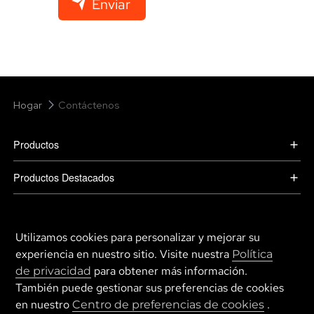
Enviar
Hogar
Contáctenos
Productos
Productos Destacados
Compañía
Utilizamos cookies para personalizar y mejorar su
Contáctanos
experiencia en nuestro sitio. Visite nuestra
Política
para obtener más información.
de privacidad
Español
También puede gestionar sus preferencias de cookies
en nuestro
.
Centro de preferencias de cookies