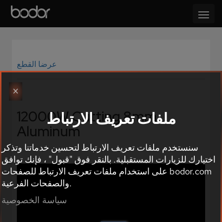
عرضا القطع
×
12000W Cutting 8mm
ملفات تعريف الارتباط
Aluminum
سنستخدم ملفات تعريف الارتباط لتحسين خدماتنا وتذكر
اختيارك للزيارات المستقبلية. بالنقر فوق "قبول" ، فإنك توافق
على استخدام ملفات تعريف الارتباط للصفحات bodor.com
والصفحات الفرعية.
سياسة الخصوصية