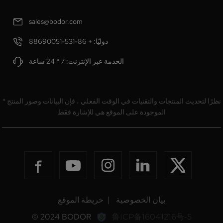
sales@bodor.com
دوليًا: + 86-531-88690051
الخدمة عبر الإنترنت: 7 * 24 ساعة
* نظرًا لتحديث المنتجات والتقنيات في الوقت الفعلي ، فإن البيانات وصور المنتج
الموجودة على الموقع هي للإشارة فقط
بيان الخصوصية
|
خريطة الموقع
© 2024 BODOR
鲁ICP备16041216号-5