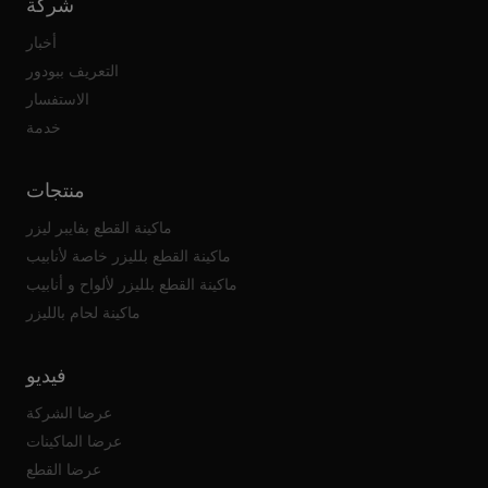
شركة
أخبار
التعريف ببودور
الاستفسار
خدمة
منتجات
ماكينة القطع بفايبر ليزر
ماكينة القطع بلليزر خاصة لأنابيب
ماكينة القطع بلليزر لألواح و أنابيب
ماكينة لحام بالليزر
فيديو
عرضا الشركة
عرضا الماكينات
عرضا القطع